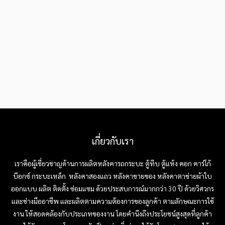
เกี่ยวกับเรา
เราคือผู้เชี่ยวชาญด้านการผลิตหลังคารถกระบะ ตู้ทึบ ตู้แห้ง คอก คาร์โก้
บ๊อกซ์ กระบะเหล็ก หลังคาสองแถว หลังคาขายของ หลังคาตาข่ายผ้าใบ
ออกแบบ ผลิต ติดตั้ง ซ่อมแซม ด้วยประสบการณ์มากกว่า 30 ปี ด้วยวิศวกร
และช่างมืออาชีพ และผลิตตามความต้องการของลูกค้า ตามลักษณะการใช้
งาน ให้สอดคล้องกับประเภทของงาน โดยคำนึงถึงประโยชน์สูงสุดที่ลูกค้า