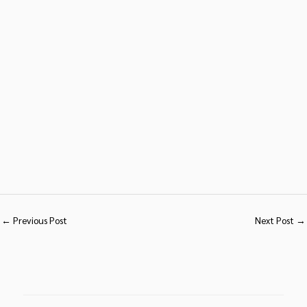
←
Previous Post
Next Post
→