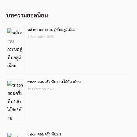
บทความยอดนิยม
หลังคารถกระบะ ตู้ทึบอลูมิเนียม
2 September 2025
triton ตอนครึ่ง ทึบ1.8+ไม้อัด3ด้าน
19 December 2024
triton ตอนครึ่ง ทึบ2.1