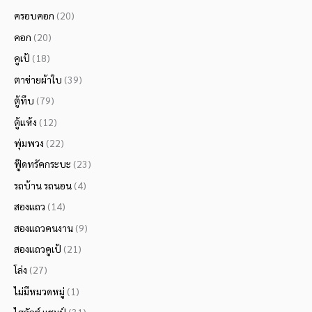
ครอบคอก
(20)
คอก
(20)
คูเป้
(18)
ตาข่ายผ้าใบ
(39)
ตู้ทึบ
(79)
ตู้แห้ง
(12)
พุ่มพวง
(22)
ฟู๊ดทรัคกระบะ
(23)
รถบ้าน รถนอน
(4)
สองแถว
(14)
สองแถวคนงาน
(9)
สองแถวคูเป้
(21)
โล่ง
(27)
ไม่มีหมวดหมู่
(1)