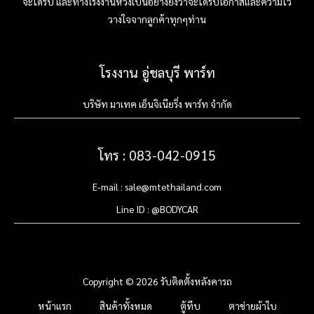
จะได้รับ และทางโรงงานหวังเป็นอย่างยิ่งว่าจะได้รับโอกาสและความไว้
วางใจจากลูกค้าทุกๆท่าน
โรงงาน อู่ชลบุรี พาร์ท
บริษัท มาเทค เอ็นจิเนียริ่ง พาร์ท จำกัด
โทร : 083-042-0915
E-mail : sale@mtethailand.com
Line ID : @BODYCAR
Copyright © 2026 รับติดตั้งหลังคารถ
หน้าแรก
สินค้าทั้งหมด
ตู้ทึบ
ตาข่ายผ้าใบ