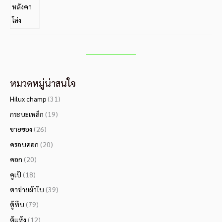
หมวดหมู่น่าสนใจ
Hilux champ
(31)
กระบะเหล็ก
(19)
ขายของ
(26)
ครอบคอก
(20)
คอก
(20)
คูเป้
(18)
ตาข่ายผ้าใบ
(39)
ตู้ทึบ
(79)
ตู้แห้ง
(12)