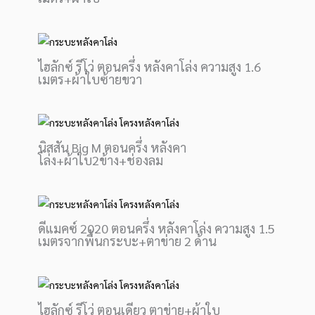
ไฮลักซ์ รีโว่ ตอนครึ่ง หลังคาโล่ง ความสูง 1.6
เมตร+ผ้าใบซ้ายขวา
นิสสัน Big M ตอนครึ่ง หลังคา
โล่ง+ผ้าใบ2ข้าง+ช่องลม
ดีแมคซ์ 2020 ตอนครึ่ง หลังคาโล่ง ความสูง 1.5
เมตรจากพื้นกระบะ+ตาข่าย 2 ด้าน
ไฮลักซ์ รีโว่ ตอนเดียว ตาข่าย+ผ้าใบ