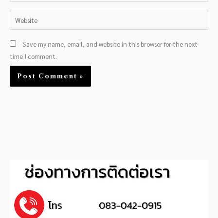
Website
Save my name, email, and website in this browser for the next
time I comment.