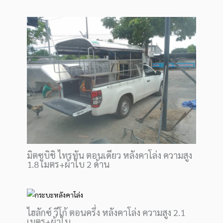
มิตซูบิชิ ไทรทัน ตอนเดียว หลังคาโล่ง ความสูง
1.8 เมตร+ผ้าใบ 2 ด้าน
ไฮลักซ์ วีโก้ ตอนครึ่ง หลังคาโล่ง ความสูง 2.1
เมตร+ผ้าใบ