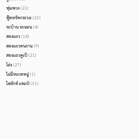
พุ่มพวง
(22)
ฟู๊ดทรัคกระบะ
(23)
รถบ้าน รถนอน
(4)
สองแถว
(14)
สองแถวคนงาน
(9)
สองแถวคูเป้
(21)
โล่ง
(27)
ไม่มีหมวดหมู่
(1)
ไฮลักซ์ แชมป์
(31)