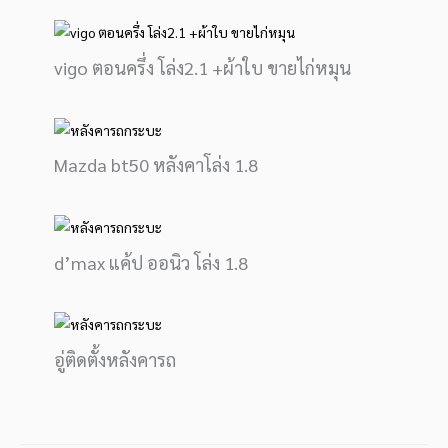
vigo ตอนครึ่ง โล่ง2.1 +ผ้าใบ ขายไก่หมุน
Mazda bt50 หลังคาโล่ง 1.8
d’max แค้ป ออนิว โล่ง 1.8
อู่ติดตั้งหลังคารถ