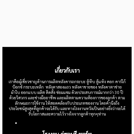
เกี่ยวกับเรา
เราคือผู้เชี่ยวชาญด้านการผลิตหลังคารถกระบะ ตู้ทึบ ตู้แห้ง คอก คาร์โก้
บ๊อกซ์ กระบะเหล็ก หลังคาสองแถว หลังคาขายของ หลังคาตาข่าย
ผ้าใบ ออกแบบ ผลิต ติดตั้ง ซ่อมแซม ด้วยประสบการณ์มากกว่า 30 ปี
ด้วยวิศวกร และช่างมืออาชีพ และผลิตตามความต้องการของลูกค้า ตาม
ลักษณะการใช้งาน ให้สอดคล้องกับประเภทของงาน โดยคำนึงถึง
ประโยชน์สูงสุดที่ลูกค้าจะได้รับ และทางโรงงานหวังเป็นอย่างยิ่งว่าจะได้
รับโอกาสและความไว้วางใจจากลูกค้าทุกๆท่าน