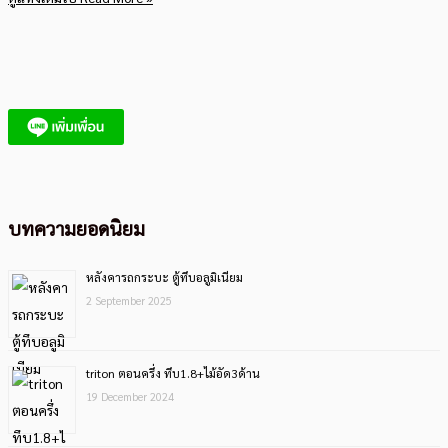
บทความยอดนิยม
หลังคารถกระบะ ตู้ทึบอลูมิเนียม
2 September 2025
triton ตอนครึ่ง ทึบ1.8+ไม้อัด3ด้าน
19 December 2024