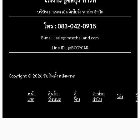
โรงงาน อู่ชลบุรี พาร์ท
บริษัท มาเทค เอ็นจิเนียริ่ง พาร์ท จำกัด
โทร : 083-042-0915
E-mail : sale@mtethailand.com
Line ID : @BODYCAR
Copyright © 2026 รับติดตั้งหลังคารถ
หน้า
สินค้า
ตู้
ตาข่าย
คู
โล่ง
แรก
ทั้งหมด
ทึบ
ผ้าใบ
เป้