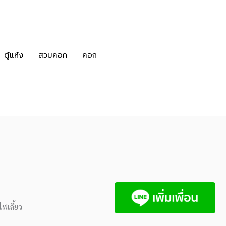
ตู้แห้ง
สวมคอก
คอก
ฟเลี้ยว