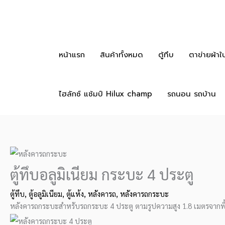
Skip
to
content
หน้าแรก
สินค้าทั้งหมด
ตู้ทึบ
ตาข่ายผ้าใ
ไฮลักซ์ แช้มป์ Hilux champ
รถนอน รถบ้าน
ตู้ทึบอลูมิเนียม กระบะ 4 ประตู
ตู้ทึบ
,
ตู้อลูมิเนียม
,
ตู้แห้ง
,
หลังคารถ
,
หลังคารถกระบะ
หลังคารถกระบะสำหรับรถกระบะ 4 ประตู ตามรูปความสูง 1.8 เมตรจากพื้นก