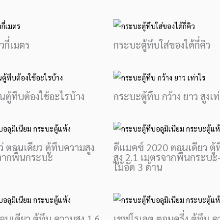
วกี่เมตร
กระบะตู้ทึบใส่ของได้กี่คิว
ตู้ทึบต้องใช้อะไรบ้าง
กระบะตู้ทึบ กว้าง ยาว สูงเท
โว่ ตอนเดียว ตู้ทึบความสูง
ดีแมคซ์ 2020 ตอนเดียว ตู้
จากพื้นกระบะ
สูง 2.1 เมตรจากพื้นกระบะ
ไม้อัด 3 ด้าน
อนเดียว ตู้ทึบ ความสูง 1.6
เชฟโรเลต ตอนครึ่ง ตู้ทึบ ค