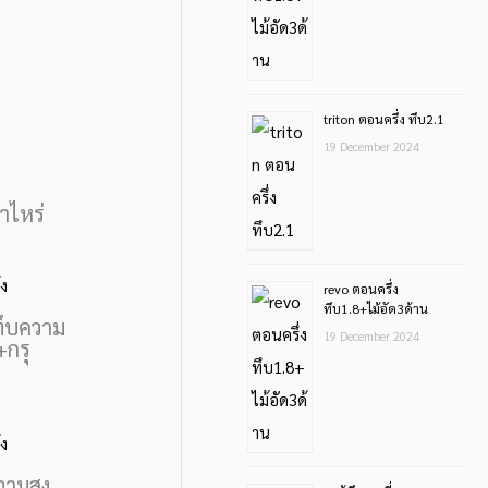
triton ตอนครึ่ง ทึบ2.1
19 December 2024
่าไหร่
revo ตอนครึ่ง
ทึบ1.8+ไม้อัด3ด้าน
ทึบความ
19 December 2024
+กรุ
วามสูง