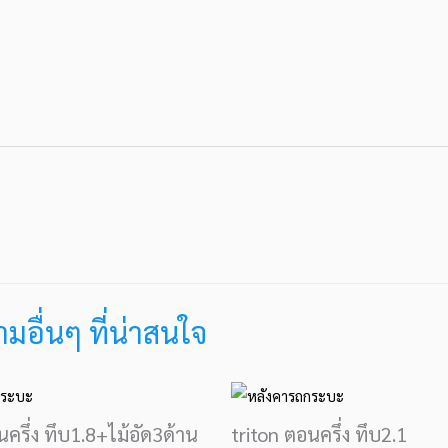
อื่นๆ ที่น่าสนใจ
นครึ่ง ทึบ1.8+ไม้อัด3ด้าน
triton ตอนครึ่ง ทึบ2.1