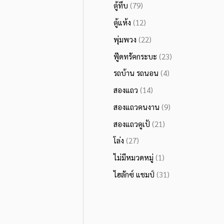
ตู้ทึบ
(79)
ตู้แห้ง
(12)
พุ่มพวง
(22)
ฟู๊ดทรัคกระบะ
(23)
รถบ้าน รถนอน
(4)
สองแถว
(14)
สองแถวคนงาน
(9)
สองแถวคูเป้
(21)
โล่ง
(27)
ไม่มีหมวดหมู่
(1)
ไฮลักซ์ แชมป์
(31)