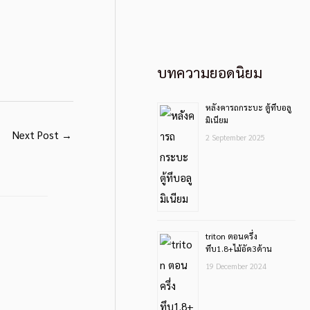
บทความยอดนิยม
หลังคารถกระบะ ตู้ทึบอลู
มิเนียม
Next Post
→
2 September 2025
triton ตอนครึ่ง
ทึบ1.8+ไม้อัด3ด้าน
19 December 2024