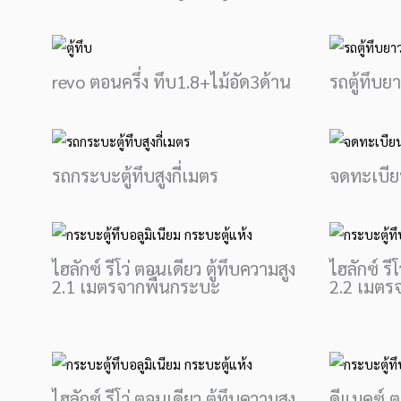
revo ตอนครึ่ง ทึบ1.8+ไม้อัด3ด้าน
รถตู้ทึบยา
รถกระบะตู้ทึบสูงกี่เมตร
จดทะเบียน
ไฮลักซ์ รีโว่ ตอนเดียว ตู้ทึบความสูง
ไฮลักซ์ รี
2.1 เมตรจากพื้นกระบะ
2.2 เมตร
ไฮลักซ์ รีโว่ ตอนเดียว ตู้ทึบความสูง
ดีแมคซ์ ต