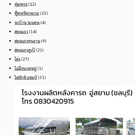
พุ่มพวง
(22)
ฟู๊ดทรัคกระบะ
(23)
รถบ้าน รถนอน
(4)
สองแถว
(14)
สองแถวคนงาน
(9)
สองแถวคูเป้
(21)
โล่ง
(27)
ไม่มีหมวดหมู่
(1)
ไฮลักซ์ แชมป์
(31)