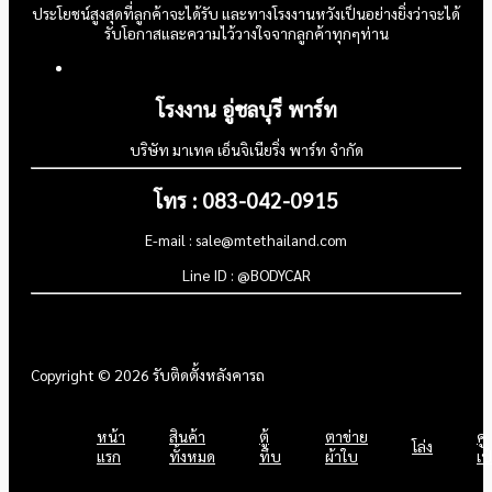
ประโยชน์สูงสุดที่ลูกค้าจะได้รับ และทางโรงงานหวังเป็นอย่างยิ่งว่าจะได้
รับโอกาสและความไว้วางใจจากลูกค้าทุกๆท่าน
โรงงาน อู่ชลบุรี พาร์ท
บริษัท มาเทค เอ็นจิเนียริ่ง พาร์ท จำกัด
โทร : 083-042-0915
E-mail : sale@mtethailand.com
Line ID : @BODYCAR
Copyright © 2026 รับติดตั้งหลังคารถ
หน้า
สินค้า
ตู้
ตาข่าย
คู
โล่ง
แรก
ทั้งหมด
ทึบ
ผ้าใบ
เป้