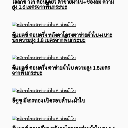
ไฮลักซ์ วีโก้ ตอนเดียว ตาข่ายผ้าใบ+ช่องลม ความ
สูง 1.6 เมตรจากพื้นกระบะ
ดีแมคซ์ ตอนครึ่ง หลังคาโครงตาข่ายผ้าใบ+เบาะ
นั่ง ความสูง 1.8 เมตรจากพื้นกระบะ
ดีแมคซ์ ตอนครึ่ง ตาข่ายผ้าใบ ความสูง 1.8เมตร
จากพื้นกระบะ
อีซูซุ มังกรทอง เปิดรอบด้าน+ผ้าใบ