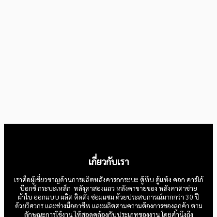
เกี่ยวกับเรา
เราคือผู้เชี่ยวชาญด้านการผลิตหลังคารถกระบะ ตู้ทึบ ตู้แห้ง คอก คาร์โก้
บ๊อกซ์ กระบะเหล็ก หลังคาสองแถว หลังคาขายของ หลังคาตาข่าย
ผ้าใบ ออกแบบ ผลิต ติดตั้ง ซ่อมแซม ด้วยประสบการณ์มากกว่า 30 ปี
ด้วยวิศวกร และช่างมืออาชีพ และผลิตตามความต้องการของลูกค้า ตาม
ลักษณะการใช้งาน ให้สอดคล้องกับประเภทของงาน โดยคำนึงถึง