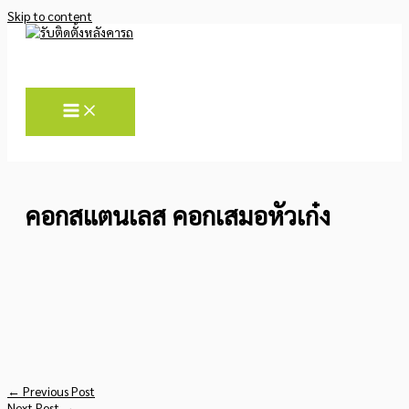
Skip to content
คอกสแตนเลส คอกเสมอหัวเก๋ง
←
Previous Post
Next Post
→