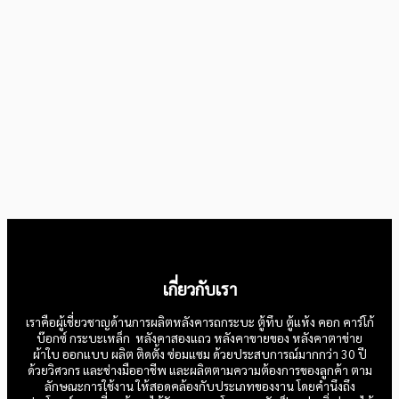
เกี่ยวกับเรา
เราคือผู้เชี่ยวชาญด้านการผลิตหลังคารถกระบะ ตู้ทึบ ตู้แห้ง คอก คาร์โก้
บ๊อกซ์ กระบะเหล็ก หลังคาสองแถว หลังคาขายของ หลังคาตาข่าย
ผ้าใบ ออกแบบ ผลิต ติดตั้ง ซ่อมแซม ด้วยประสบการณ์มากกว่า 30 ปี
ด้วยวิศวกร และช่างมืออาชีพ และผลิตตามความต้องการของลูกค้า ตาม
ลักษณะการใช้งาน ให้สอดคล้องกับประเภทของงาน โดยคำนึงถึง