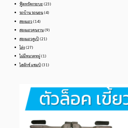
ฟู๊ดทรัคกระบะ
(23)
รถบ้าน รถนอน
(4)
สองแถว
(14)
สองแถวคนงาน
(9)
สองแถวคูเป้
(21)
โล่ง
(27)
ไม่มีหมวดหมู่
(1)
ไฮลักซ์ แชมป์
(31)