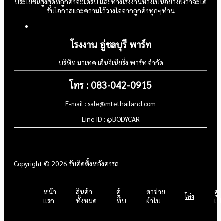
ประโยชน์สูงสุดที่ลูกค้าจะได้รับ และทางโรงงานหวังเป็นอย่างยิ่งว่าจะได้
รับโอกาสและความไว้วางใจจากลูกค้าทุกๆท่าน
โรงงาน อู่ชลบุรี พาร์ท
บริษัท มาเทค เอ็นจิเนียริ่ง พาร์ท จำกัด
โทร : 083-042-0915
E-mail : sale@mtethailand.com
Line ID : @BODYCAR
Copyright © 2026 รับติดตั้งหลังคารถ
หน้า
สินค้า
ตู้
ตาข่าย
คู
โล่ง
แรก
ทั้งหมด
ทึบ
ผ้าใบ
เป้