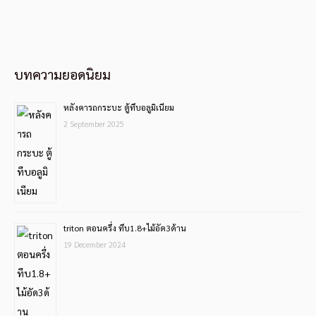
บทความยอดนิยม
หลังคารถกระบะ ตู้ทึบอลูมิเนียม
2 September 2025
triton ตอนครึ่ง ทึบ1.8+ไม้อัด3ด้าน
19 December 2024