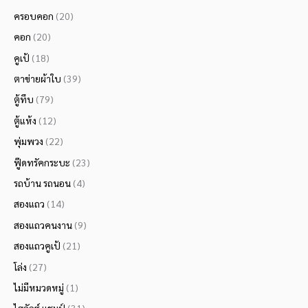
ครอบคอก
(20)
คอก
(20)
คูเป้
(18)
ตาข่ายผ้าใบ
(39)
ตู้ทึบ
(79)
ตู้แห้ง
(12)
พุ่มพวง
(22)
ฟู๊ดทรัคกระบะ
(23)
รถบ้าน รถนอน
(4)
สองแถว
(14)
สองแถวคนงาน
(9)
สองแถวคูเป้
(21)
โล่ง
(27)
ไม่มีหมวดหมู่
(1)