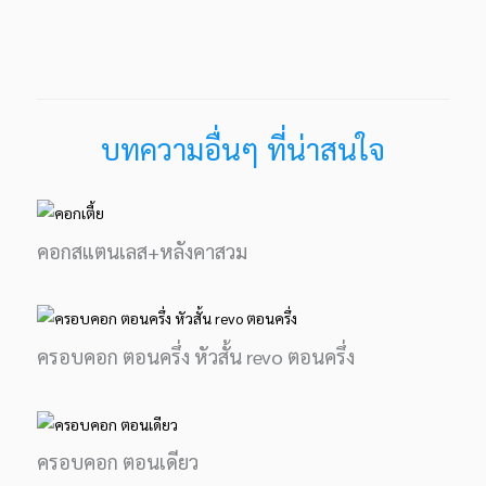
บทความอื่นๆ ที่น่าสนใจ
คอกสแตนเลส+หลังคาสวม
ครอบคอก ตอนครึ่ง หัวสั้น revo ตอนครึ่ง
ครอบคอก ตอนเดียว