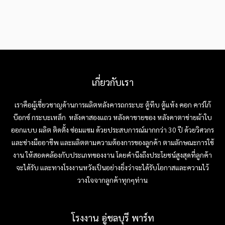
เกี่ยวกับเรา
เราคือผู้เชี่ยวชาญด้านการผลิตหลังคารถกระบะ ตู้ทึบ ตู้แห้ง คอก คาร์โก้
บ๊อกซ์ กระบะเหล็ก หลังคาสองแถว หลังคาขายของ หลังคาตาข่ายผ้าใบ
ออกแบบ ผลิต ติดตั้ง ซ่อมแซม ด้วยประสบการณ์มากกว่า 30 ปี ด้วยวิศวกร
และช่างมืออาชีพ และผลิตตามความต้องการของลูกค้า ตามลักษณะการใช้
งาน ให้สอดคล้องกับประเภทของงาน โดยคำนึงถึงประโยชน์สูงสุดที่ลูกค้า
จะได้รับ และทางโรงงานหวังเป็นอย่างยิ่งว่าจะได้รับโอกาสและความไว้
วางใจจากลูกค้าทุกๆท่าน
โรงงาน อู่ชลบุรี พาร์ท